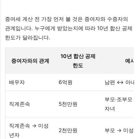
증여세 계산 전 가장 먼저 볼 것은 증여자와 수증자의
관계입니다. 누구에게 받았는지에 따라 10년 합산 공제
한도가 달라집니다.
10년 합산 공제
증여자와의 관계
예시
한도
배우자
6억원
남편 ↔ 아내
부모·조부모 →
직계존속
5천만원
자녀
직계존속 → 미성
2천만원
부모 → 미성년
년자