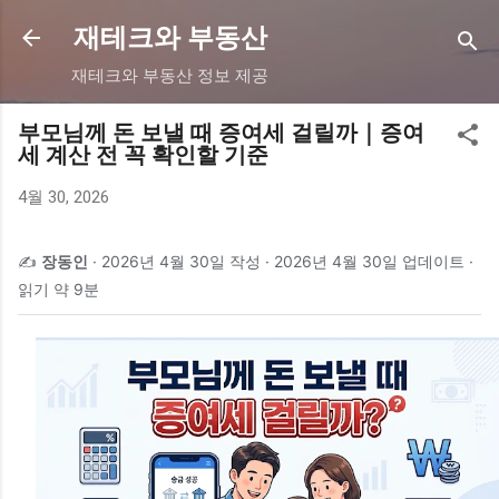
기본 콘텐츠로 건너뛰기
재테크와 부동산
재테크와 부동산 정보 제공
부모님께 돈 보낼 때 증여세 걸릴까｜증여
세 계산 전 꼭 확인할 기준
4월 30, 2026
✍️
장동인
·
2026년 4월 30일 작성
·
2026년 4월 30일 업데이트
·
읽기 약 9분