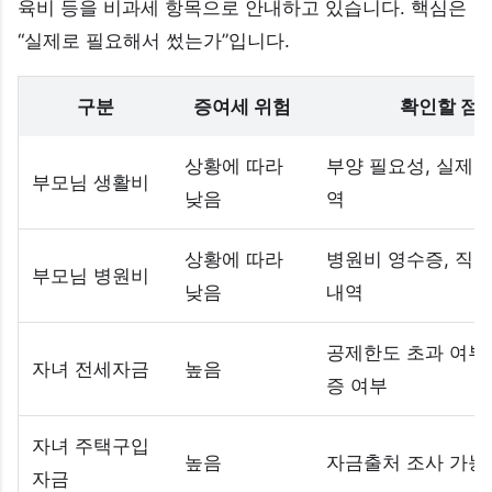
육비 등을 비과세 항목으로 안내하고 있습니다. 핵심은
“실제로 필요해서 썼는가”입니다.
구분
증여세 위험
확인할 점
상황에 따라
부양 필요성, 실제 
부모님 생활비
낮음
역
상황에 따라
병원비 영수증, 직접
부모님 병원비
낮음
내역
공제한도 초과 여부,
자녀 전세자금
높음
증 여부
자녀 주택구입
높음
자금출처 조사 가능
자금