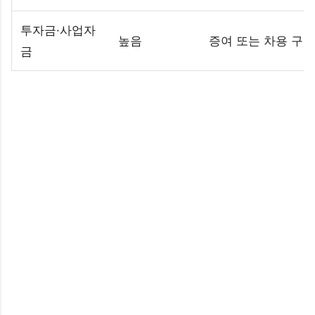
투자금·사업자
높음
증여 또는 차용 구분
금