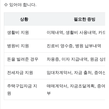
수 있어야 합니다.
상황
필요한 증빙
생활비 지원
이체내역, 생활비 사용내역, 카드
병원비 지원
진료비 영수증, 병원 납부내역
돈을 빌려준 경우
차용증, 이자 지급내역, 원금 상
전세자금 지원
임대차계약서, 자금 출처, 증여신
주택구입자금 지
매매계약서, 자금조달계획, 증여신
원
부