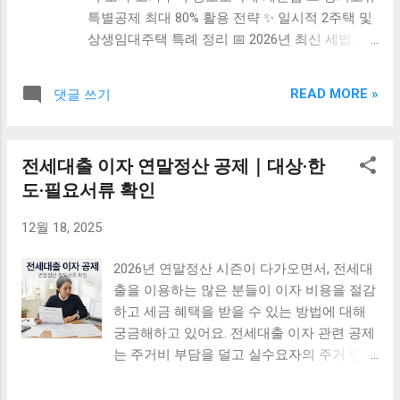
특별공제 최대 80% 활용 전략 ✨ 일시적 2주택 및
상생임대주택 특례 정리 📅 2026년 최신 세법 개
정 동향 및 체크리스트 ❓ 자주 묻는 질문 (FAQ) 부
동산 시장의 변화 속에서 내 집 한 채를 가진 분들
READ MORE »
댓글 쓰기
에게 가장 중요한 것은 바로 양도소득세 비과세
혜택이에요. 2026년을 기준으로 업데이트된 최신
세법 정보를 정확히 알고 있어야 소중한 자산을
전세대출 이자 연말정산 공제｜대상·한
지킬 수 있어요. 이번 글에서는 1세대 1주택 비과
도·필요서류 확인
세 요건부터 장기보유특별공제까지 꼭 확인해야
할 핵심 체크리스트를 상세히 정리해 드릴게요.
12월 18, 2025
2026년 연말정산 시즌이 다가오면서, 전세대
출을 이용하는 많은 분들이 이자 비용을 절감
하고 세금 혜택을 받을 수 있는 방법에 대해
궁금해하고 있어요. 전세대출 이자 관련 공제
는 주거비 부담을 덜고 실수요자의 주거 안정
을 지원하기 위한 정부의 중요한 정책 중 하
나인데요. 하지만 복잡한 요건과 절차 때문에