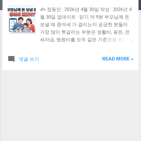
✍️ 장동인 · 2026년 4월 30일 작성 · 2026년 4
월 30일 업데이트 · 읽기 약 9분 부모님께 돈
보낼 때 증여세 가 걸리는지 궁금한 분들이
가장 많이 헷갈리는 부분은 생활비, 용돈, 전
세자금, 병원비를 모두 같은 기준으로 본다는
점입니다. 실제로는 돈의 이름보다 누가 받았
는지, 얼마를 받았는지, 어디에 썼는지 가 더
READ MORE »
댓글 쓰기
중요합니다. 부모가 성년 자녀에게 돈을 보내
는 경우 일반적으로 10년 합산 5천만원까지
증여재산공제가 적용될 수 있습니다. 하지만
전세자금이나 주택구입자금처럼 자녀의 재
산 형성에 쓰인 돈은 공제한도를 넘으면 증여
세 계산이 필요합니다. 반대로 자녀가 부모님
께 생활비나 병원비를 보내는 경우도 무조건
증여세가 나오는 것은 아닙니다. 다만 반복적
으로 큰 금액을 이체하거나, 부모님 명의 예
금·투자·부동산 취득으로 이어진다면 증여 여
부를 따져봐야 합니다. 지금 가족 간 계좌이